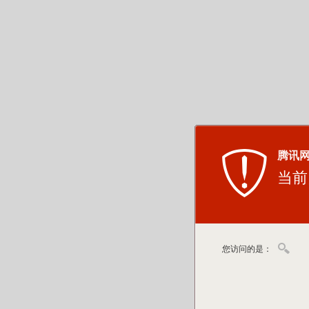
腾讯
当前
您访问的是：