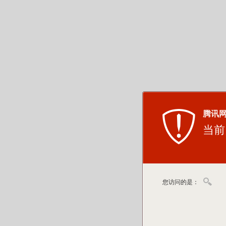
腾讯
当前
您访问的是：