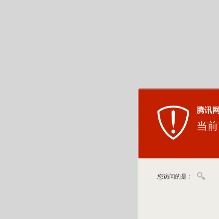
腾讯
当前
您访问的是：