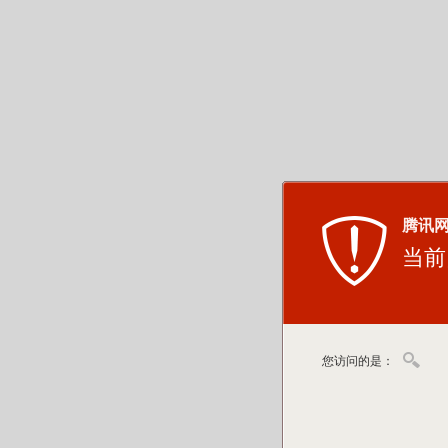
腾讯
当前
您访问的是：