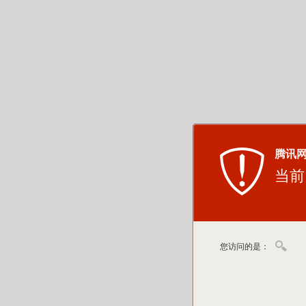
腾讯
当前
您访问的是：