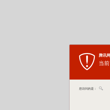
腾讯
当前
您访问的是：