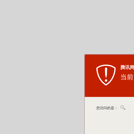
腾讯
当前
您访问的是：