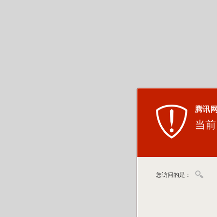
腾讯
当前
您访问的是：