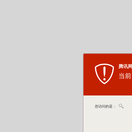
腾讯
当前
您访问的是：