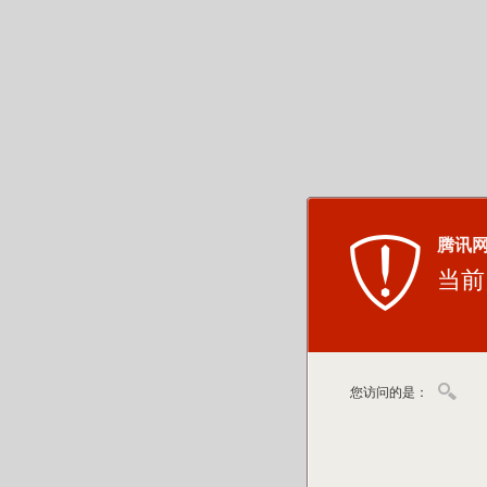
腾讯
当前
您访问的是：