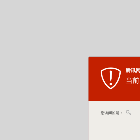
腾讯
当前
您访问的是：