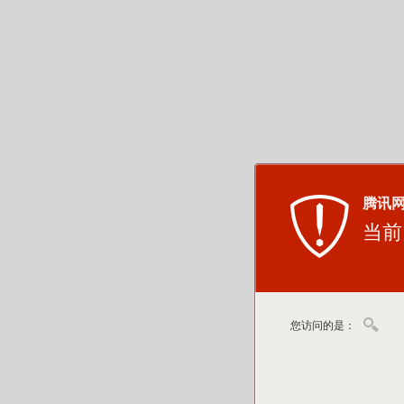
腾讯
当前
您访问的是：