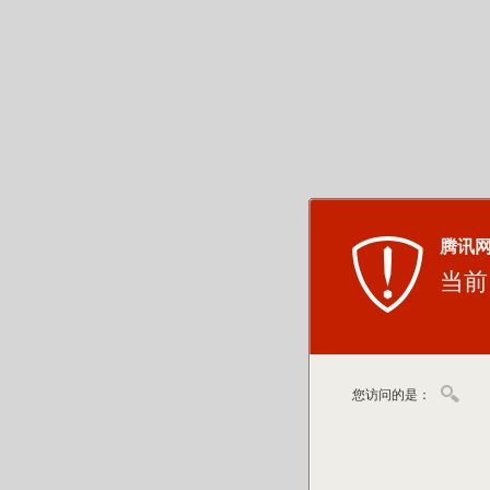
腾讯
当前
您访问的是：