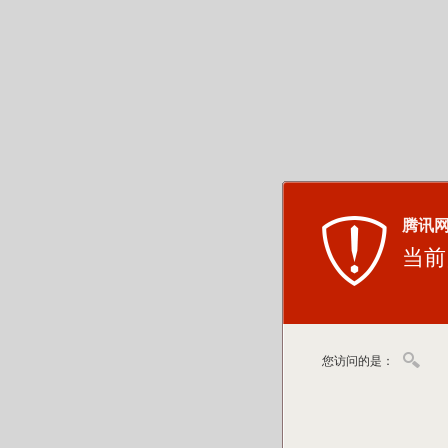
腾讯
当前
您访问的是：