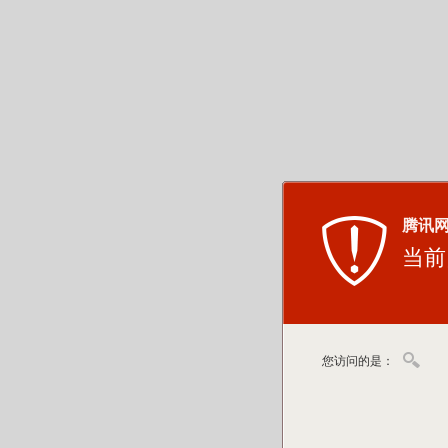
腾讯
当前
您访问的是：