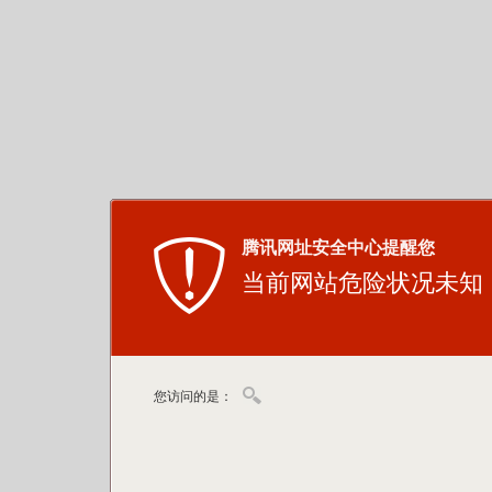
腾讯网址安全中心提醒您
当前网站危险状况未知
您访问的是：