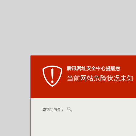
腾讯网址安全中心提醒您
当前网站危险状况未知
您访问的是：