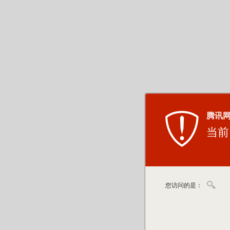
腾讯
当前
您访问的是：