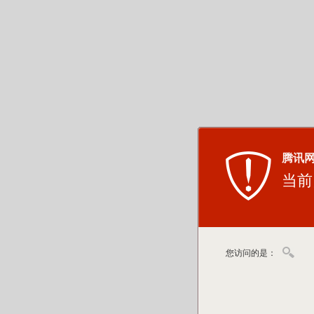
腾讯
当前
您访问的是：