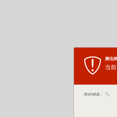
腾讯
当前
您访问的是：