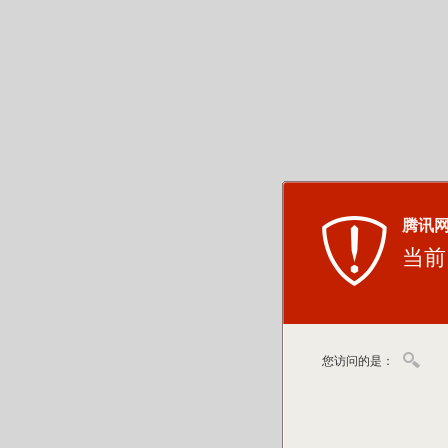
腾讯
当前
您访问的是：