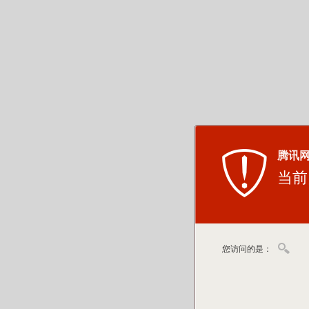
腾讯
当前
您访问的是：