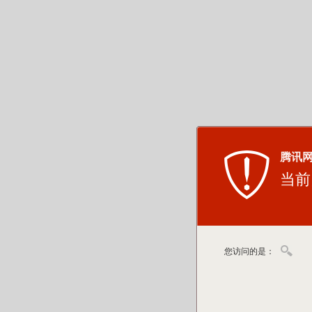
腾讯
当前
您访问的是：