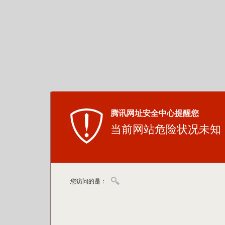
腾讯网址安全中心提醒您
当前网站危险状况未知
您访问的是：