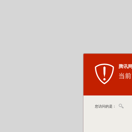
腾讯
当前
您访问的是：