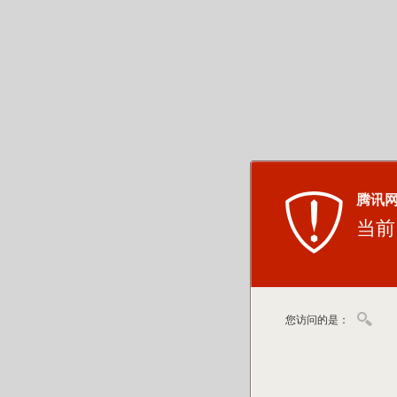
腾讯
当前
您访问的是：