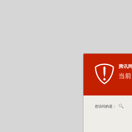
腾讯
当前
您访问的是：