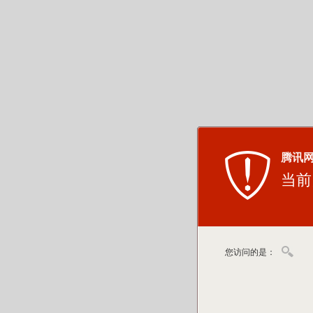
腾讯
当前
您访问的是：