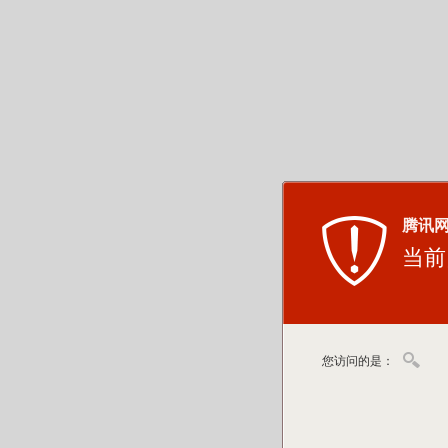
腾讯
当前
您访问的是：