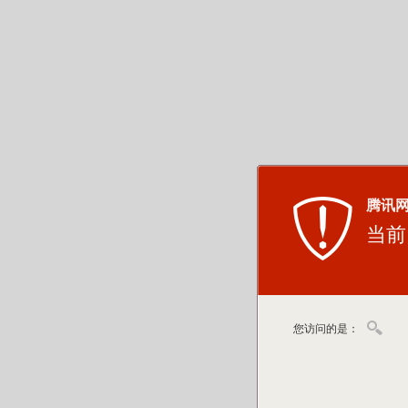
腾讯
当前
您访问的是：